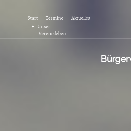
Start
Termine
Aktuelles
Unser
Vereinsleben
Bürger